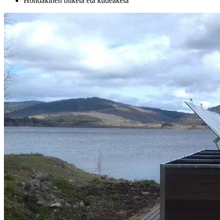
Hondakinen bilketa eta kudeaketa