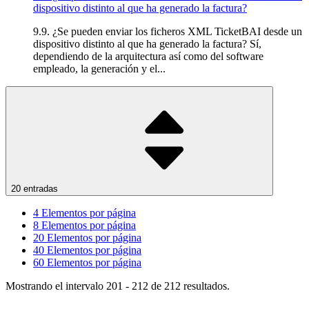
dispositivo distinto al que ha generado la factura?
9.9. ¿Se pueden enviar los ficheros XML TicketBAI desde un
dispositivo distinto al que ha generado la factura? Sí,
dependiendo de la arquitectura así como del software
empleado, la generación y el...
20 entradas
4
Elementos por página
8
Elementos por página
20
Elementos por página
40
Elementos por página
60
Elementos por página
Mostrando el intervalo 201 - 212 de 212 resultados.