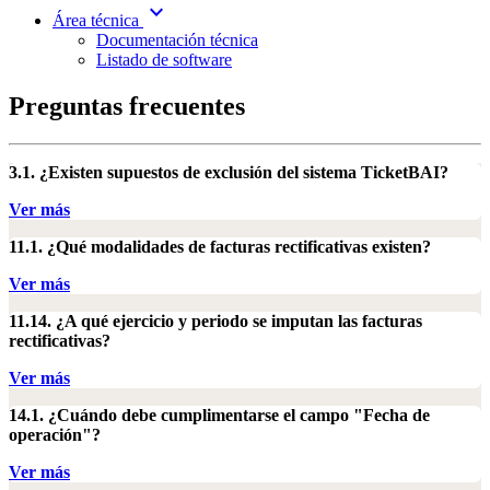
expand_more
Área técnica
Documentación técnica
Listado de software
Preguntas frecuentes
3.1. ¿Existen supuestos de exclusión del sistema TicketBAI?
Ver más
11.1. ¿Qué modalidades de facturas rectificativas existen?
Ver más
11.14. ¿A qué ejercicio y periodo se imputan las facturas
rectificativas?
Ver más
14.1. ¿Cuándo debe cumplimentarse el campo "Fecha de
operación"?
Ver más