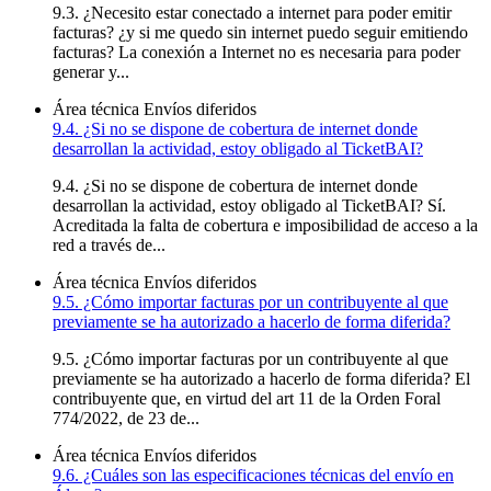
9.3. ¿Necesito estar conectado a internet para poder emitir
facturas? ¿y si me quedo sin internet puedo seguir emitiendo
facturas? La conexión a Internet no es necesaria para poder
generar y...
Área técnica
Envíos diferidos
9.4. ¿Si no se dispone de cobertura de internet donde
desarrollan la actividad, estoy obligado al TicketBAI?
9.4. ¿Si no se dispone de cobertura de internet donde
desarrollan la actividad, estoy obligado al TicketBAI? Sí.
Acreditada la falta de cobertura e imposibilidad de acceso a la
red a través de...
Área técnica
Envíos diferidos
9.5. ¿Cómo importar facturas por un contribuyente al que
previamente se ha autorizado a hacerlo de forma diferida?
9.5. ¿Cómo importar facturas por un contribuyente al que
previamente se ha autorizado a hacerlo de forma diferida? El
contribuyente que, en virtud del art 11 de la Orden Foral
774/2022, de 23 de...
Área técnica
Envíos diferidos
9.6. ¿Cuáles son las especificaciones técnicas del envío en