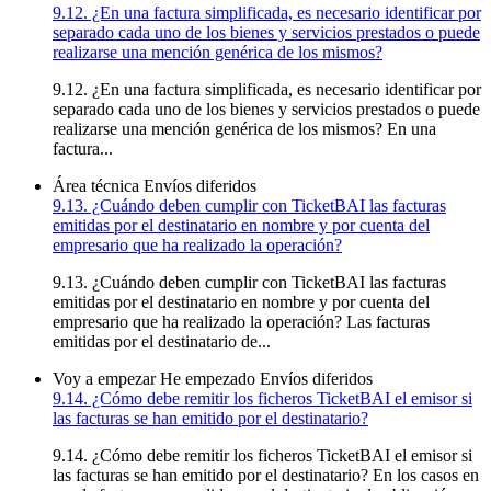
9.12. ¿En una factura simplificada, es necesario identificar por
separado cada uno de los bienes y servicios prestados o puede
realizarse una mención genérica de los mismos?
9.12. ¿En una factura simplificada, es necesario identificar por
separado cada uno de los bienes y servicios prestados o puede
realizarse una mención genérica de los mismos? En una
factura...
Área técnica
Envíos diferidos
9.13. ¿Cuándo deben cumplir con TicketBAI las facturas
emitidas por el destinatario en nombre y por cuenta del
empresario que ha realizado la operación?
9.13. ¿Cuándo deben cumplir con TicketBAI las facturas
emitidas por el destinatario en nombre y por cuenta del
empresario que ha realizado la operación? Las facturas
emitidas por el destinatario de...
Voy a empezar
He empezado
Envíos diferidos
9.14. ¿Cómo debe remitir los ficheros TicketBAI el emisor si
las facturas se han emitido por el destinatario?
9.14. ¿Cómo debe remitir los ficheros TicketBAI el emisor si
las facturas se han emitido por el destinatario? En los casos en