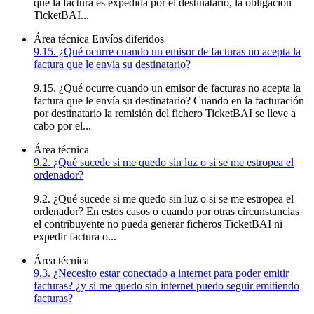
que la factura es expedida por el destinatario, la obligación
TicketBAI...
Área técnica
Envíos diferidos
9.15. ¿Qué ocurre cuando un emisor de facturas no acepta la
factura que le envía su destinatario?
9.15. ¿Qué ocurre cuando un emisor de facturas no acepta la
factura que le envía su destinatario? Cuando en la facturación
por destinatario la remisión del fichero TicketBAI se lleve a
cabo por el...
Área técnica
9.2. ¿Qué sucede si me quedo sin luz o si se me estropea el
ordenador?
9.2. ¿Qué sucede si me quedo sin luz o si se me estropea el
ordenador? En estos casos o cuando por otras circunstancias
el contribuyente no pueda generar ficheros TicketBAI ni
expedir factura o...
Área técnica
9.3. ¿Necesito estar conectado a internet para poder emitir
facturas? ¿y si me quedo sin internet puedo seguir emitiendo
facturas?