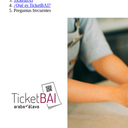
TicketBAI
¿Qué es TicketBAI?
Preguntas frecuentes