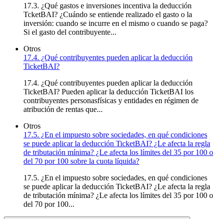
17.3. ¿Qué gastos e inversiones incentiva la deducción
TcketBAI? ¿Cuándo se entiende realizado el gasto o la
inversión: cuando se incurre en el mismo o cuando se paga?
Si el gasto del contribuyente...
Otros
17.4. ¿Qué contribuyentes pueden aplicar la deducción
TicketBAI?
17.4. ¿Qué contribuyentes pueden aplicar la deducción
TicketBAI? Pueden aplicar la deducción TicketBAI los
contribuyentes personasfísicas y entidades en régimen de
atribución de rentas que...
Otros
17.5. ¿En el impuesto sobre sociedades, en qué condiciones
se puede aplicar la deducción TicketBAI? ¿Le afecta la regla
de tributación mínima? ¿Le afecta los límites del 35 por 100 o
del 70 por 100 sobre la cuota líquida?
17.5. ¿En el impuesto sobre sociedades, en qué condiciones
se puede aplicar la deducción TicketBAI? ¿Le afecta la regla
de tributación mínima? ¿Le afecta los límites del 35 por 100 o
del 70 por 100...