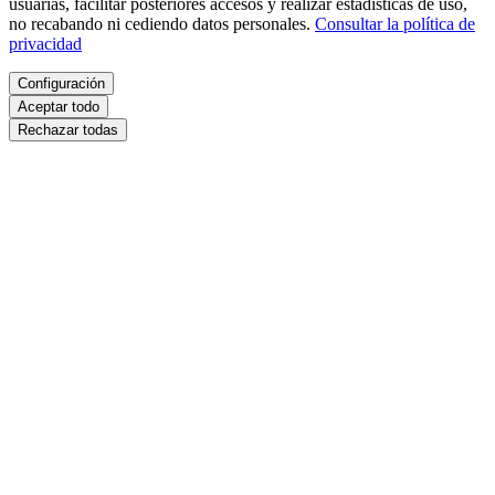
usuarias, facilitar posteriores accesos y realizar estadísticas de uso,
no recabando ni cediendo datos personales.
Consultar la política de
privacidad
Configuración
Aceptar todo
Rechazar todas