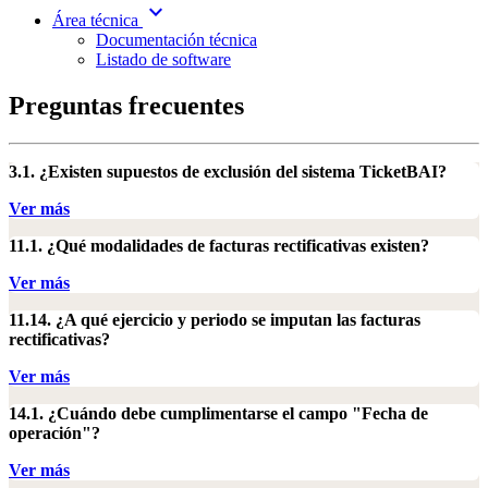
expand_more
Área técnica
Documentación técnica
Listado de software
Preguntas frecuentes
3.1. ¿Existen supuestos de exclusión del sistema TicketBAI?
Ver más
11.1. ¿Qué modalidades de facturas rectificativas existen?
Ver más
11.14. ¿A qué ejercicio y periodo se imputan las facturas
rectificativas?
Ver más
14.1. ¿Cuándo debe cumplimentarse el campo "Fecha de
operación"?
Ver más