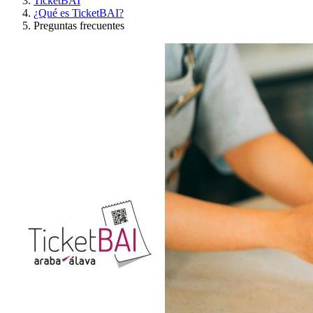
TicketBAI
¿Qué es TicketBAI?
Preguntas frecuentes