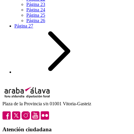
Página
23
Página
24
Página
25
Página
26
Página
27
Plaza de la Provincia s/n 01001 Vitoria-Gasteiz
Atención ciudadana