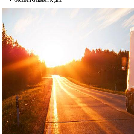
Gidarien Gaitasun Agiria