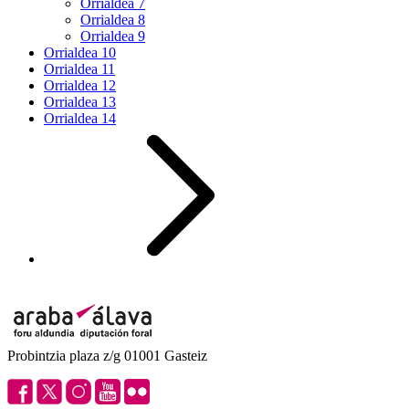
Orrialdea
7
Orrialdea
8
Orrialdea
9
Orrialdea
10
Orrialdea
11
Orrialdea
12
Orrialdea
13
Orrialdea
14
Probintzia plaza z/g 01001 Gasteiz