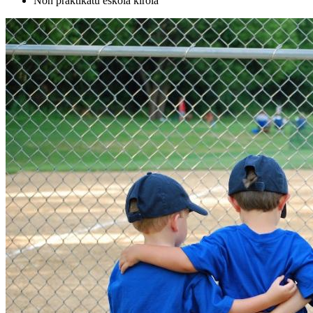
Non praktikatu eskola kirola