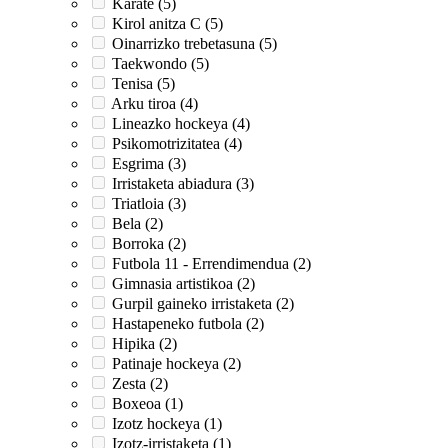
Karate (5)
Kirol anitza C (5)
Oinarrizko trebetasuna (5)
Taekwondo (5)
Tenisa (5)
Arku tiroa (4)
Lineazko hockeya (4)
Psikomotrizitatea (4)
Esgrima (3)
Irristaketa abiadura (3)
Triatloia (3)
Bela (2)
Borroka (2)
Futbola 11 - Errendimendua (2)
Gimnasia artistikoa (2)
Gurpil gaineko irristaketa (2)
Hastapeneko futbola (2)
Hipika (2)
Patinaje hockeya (2)
Zesta (2)
Boxeoa (1)
Izotz hockeya (1)
Izotz-irristaketa (1)