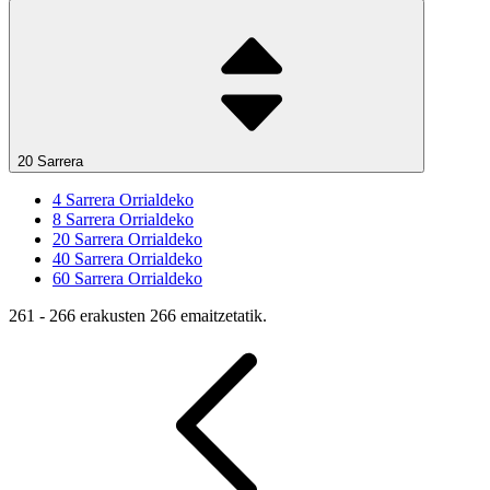
20 Sarrera
4
Sarrera Orrialdeko
8
Sarrera Orrialdeko
20
Sarrera Orrialdeko
40
Sarrera Orrialdeko
60
Sarrera Orrialdeko
261 - 266 erakusten 266 emaitzetatik.