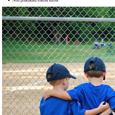
Non praktikatu eskola kirola