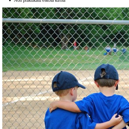
Non praktikatu eskola kirola