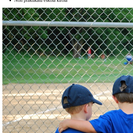
Non praktikatu eskola kirola