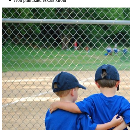
Non praktikatu eskola kirola