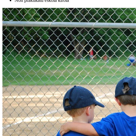
Non praktikatu eskola kirola