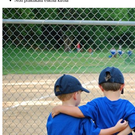
Non praktikatu eskola kirola