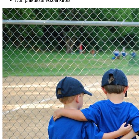
Non praktikatu eskola kirola