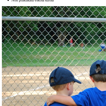
Non praktikatu eskola kirola