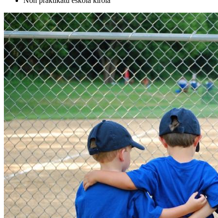
Non praktikatu eskola kirola