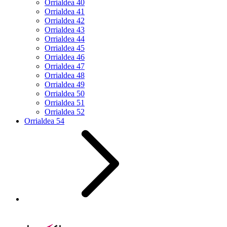
Orrialdea
40
Orrialdea
41
Orrialdea
42
Orrialdea
43
Orrialdea
44
Orrialdea
45
Orrialdea
46
Orrialdea
47
Orrialdea
48
Orrialdea
49
Orrialdea
50
Orrialdea
51
Orrialdea
52
Orrialdea
54