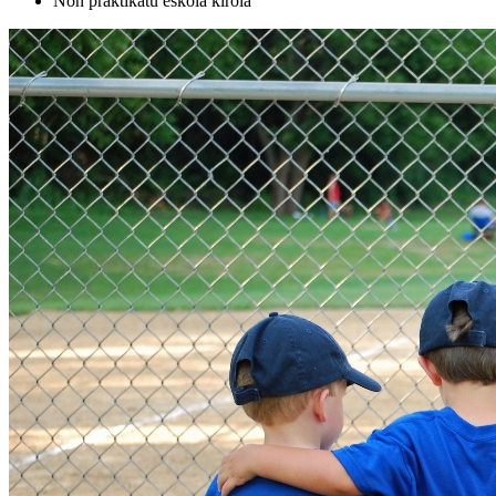
Non praktikatu eskola kirola