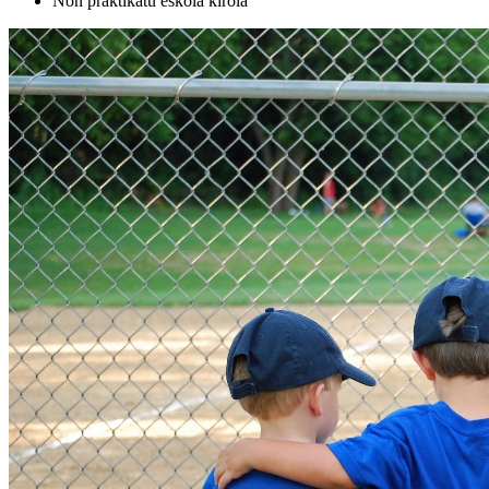
Non praktikatu eskola kirola