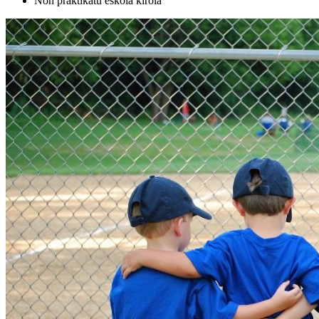
Non praktikatu eskola kirola