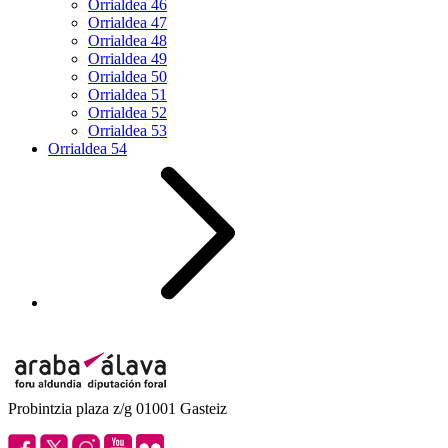
Orrialdea
46
Orrialdea
47
Orrialdea
48
Orrialdea
49
Orrialdea
50
Orrialdea
51
Orrialdea
52
Orrialdea
53
Orrialdea
54
Probintzia plaza z/g 01001 Gasteiz