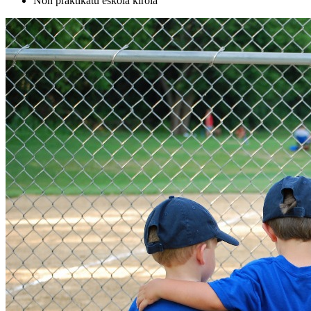
Non praktikatu eskola kirola