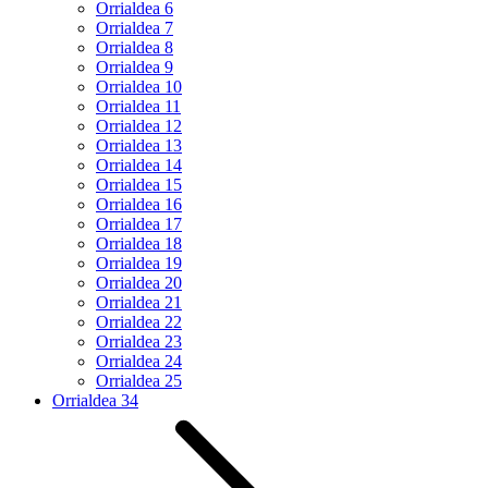
Orrialdea
6
Orrialdea
7
Orrialdea
8
Orrialdea
9
Orrialdea
10
Orrialdea
11
Orrialdea
12
Orrialdea
13
Orrialdea
14
Orrialdea
15
Orrialdea
16
Orrialdea
17
Orrialdea
18
Orrialdea
19
Orrialdea
20
Orrialdea
21
Orrialdea
22
Orrialdea
23
Orrialdea
24
Orrialdea
25
Orrialdea
34