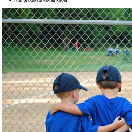
Non praktikatu eskola kirola