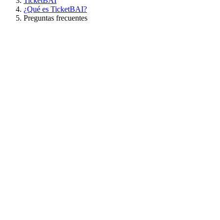
TicketBAI
¿Qué es TicketBAI?
Preguntas frecuentes