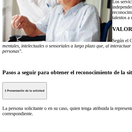
Los servic
independen
reconocimi
talentos a
VALOR
Según el C
mentales, intelectuales o sensoriales a largo plazo que, al interactu
personas"
.
Pasos a seguir para obtener el reconocimiento de la s
1 Presentación de la solicitud
La persona solicitante o en su caso, quien tenga atribuida la represe
correspondiente.