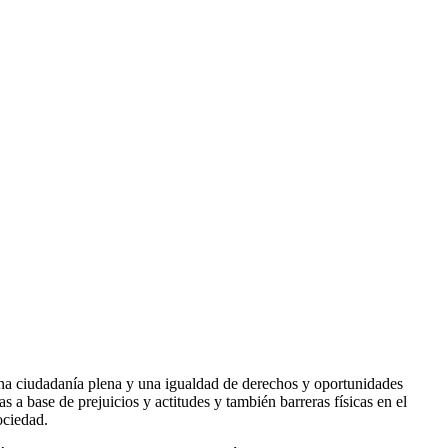
na ciudadanía plena y una igualdad de derechos y oportunidades
s a base de prejuicios y actitudes y también barreras físicas en el
ociedad.