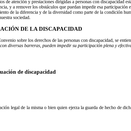
ios de atención y prestaciones dirigidas a personas con discapacidad está
cia, y a remover los obstáculos que puedan impedir esa participación e
ento de la diferencia y de la diversidad como parte de la condición hum
 nuestra sociedad.
ACIÓN DE LA DISCAPACIDAD
onvenio sobre los derechos de las personas con discapacidad, se entie
ar con diversas barreras, pueden impedir su participación plena y efect
ituación de discapacidad
ntación legal de la misma o bien quien ejerza la guarda de hecho de dich