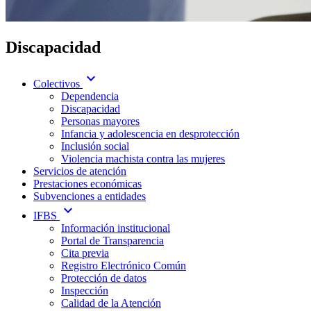
Discapacidad
expand_more
Colectivos
Dependencia
Discapacidad
Personas mayores
Infancia y adolescencia en desprotección
Inclusión social
Violencia machista contra las mujeres
Servicios de atención
Prestaciones económicas
Subvenciones a entidades
expand_more
IFBS
Información institucional
Portal de Transparencia
Cita previa
Registro Electrónico Común
Protección de datos
Inspección
Calidad de la Atención