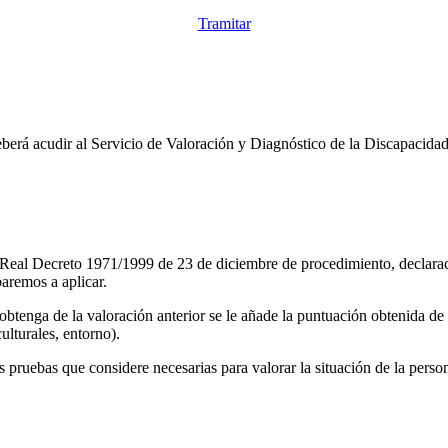
Tramitar
berá acudir al Servicio de Valoración y Diagnóstico de la Discapacidad d
eto Real Decreto 1971/1999 de 23 de diciembre de procedimiento, declara
aremos a aplicar.
obtenga de la valoración anterior se le añade la puntuación obtenida de
ulturales, entorno).
s pruebas que considere necesarias para valorar la situación de la person