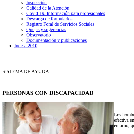
Inspección
Calidad de la Atención
Covid-19. Información para profesionales
Descarga de formularios
Registro Foral de Servicios Sociales
Quejas y sugerencias
Observatorio
Documentación y publicaciones
Indesa 2010
SISTEMA DE AYUDA
PERSONAS CON DISCAPACIDAD
Los hombre
efectiva e
entorno, q