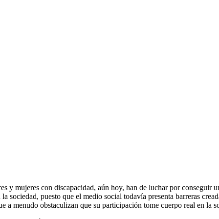
s y mujeres con discapacidad, aún hoy, han de luchar por conseguir u
n la sociedad, puesto que el medio social todavía presenta barreras creada
ue a menudo obstaculizan que su participación tome cuerpo real en la s