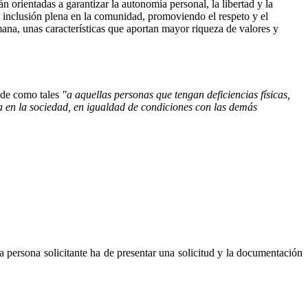
n orientadas a garantizar la autonomía personal, la libertad y la
 inclusión plena en la comunidad, promoviendo el respeto y el
ana, unas características que aportan mayor riqueza de valores y
nde como tales
"a aquellas personas que tengan deficiencias físicas,
iva en la sociedad, en igualdad de condiciones con las demás
a persona solicitante ha de presentar una solicitud y la documentación