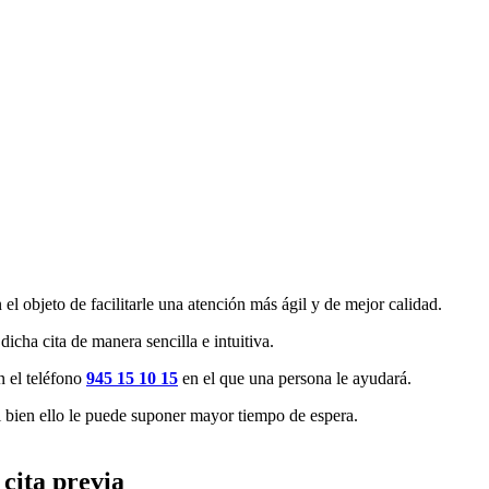
n el objeto de facilitarle una atención más ágil y de mejor calidad.
dicha cita de manera sencilla e intuitiva.
n el teléfono
945 15 10 15
en el que una persona le ayudará.
si bien ello le puede suponer mayor tiempo de espera.
 cita previa