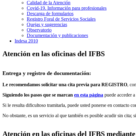
Calidad de la Atención
Covid-19. Información para profesionales
Descarga de formularios
Registro Foral de Servicios Sociales
Quejas y sugerencias
Observatorio
Documentación y publicaciones
Indesa 2010
Atención en las oficinas del IFBS
Entrega y registro de documentación:
Le recomendamos solicitar una cita previa para REGISTRO
, co
Siguiendo los pasos que se marcan
en esta página
puede acceder a 
Si le resulta dificultoso tramitarla, puede usted ponerse en contacto co
No obstante, es un servicio al que también es posible acudir sin cita; 
Atención en las oficinas del IFBS mediante