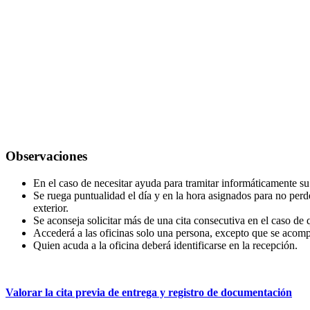
Observaciones
En el caso de necesitar ayuda para tramitar informáticamente su 
Se ruega puntualidad el día y en la hora asignados para no perde
exterior.
Se aconseja solicitar más de una cita consecutiva en el caso de 
Accederá a las oficinas solo una persona, excepto que se acom
Quien acuda a la oficina deberá identificarse en la recepción.
Valorar la cita previa de entrega y registro de documentación