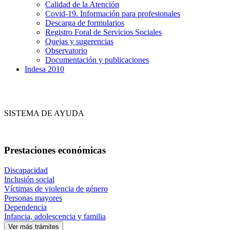
Calidad de la Atención
Covid-19. Información para profesionales
Descarga de formularios
Registro Foral de Servicios Sociales
Quejas y sugerencias
Observatorio
Documentación y publicaciones
Indesa 2010
SISTEMA DE AYUDA
Prestaciones económicas
Discapacidad
Inclusión social
Víctimas de violencia de género
Personas mayores
Dependencia
Infancia, adolescencia y familia
Ver más trámites