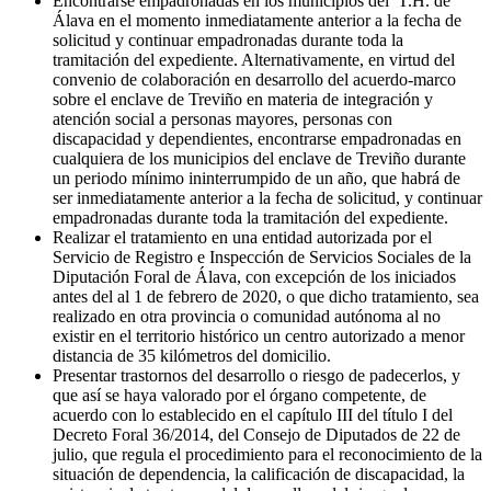
Encontrarse empadronadas en los municipios del T.H. de
Álava en el momento inmediatamente anterior a la fecha de
solicitud y continuar empadronadas durante toda la
tramitación del expediente. Alternativamente, en virtud del
convenio de colaboración en desarrollo del acuerdo-marco
sobre el enclave de Treviño en materia de integración y
atención social a personas mayores, personas con
discapacidad y dependientes, encontrarse empadronadas en
cualquiera de los municipios del enclave de Treviño durante
un periodo mínimo ininterrumpido de un año, que habrá de
ser inmediatamente anterior a la fecha de solicitud, y continuar
empadronadas durante toda la tramitación del expediente.
Realizar el tratamiento en una entidad autorizada por el
Servicio de Registro e Inspección de Servicios Sociales de la
Diputación Foral de Álava, con excepción de los iniciados
antes del al 1 de febrero de 2020, o que dicho tratamiento, sea
realizado en otra provincia o comunidad autónoma al no
existir en el territorio histórico un centro autorizado a menor
distancia de 35 kilómetros del domicilio.
Presentar trastornos del desarrollo o riesgo de padecerlos, y
que así se haya valorado por el órgano competente, de
acuerdo con lo establecido en el capítulo III del título I del
Decreto Foral 36/2014, del Consejo de Diputados de 22 de
julio, que regula el procedimiento para el reconocimiento de la
situación de dependencia, la calificación de discapacidad, la