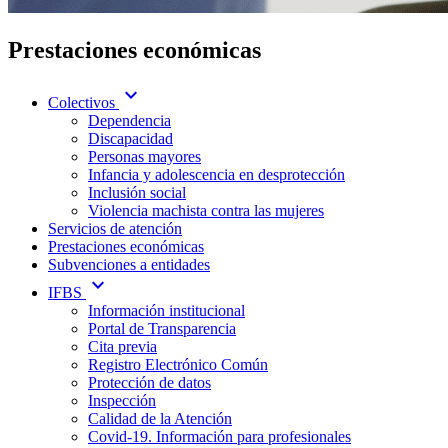
Prestaciones económicas
expand_more
Colectivos
Dependencia
Discapacidad
Personas mayores
Infancia y adolescencia en desprotección
Inclusión social
Violencia machista contra las mujeres
Servicios de atención
Prestaciones económicas
Subvenciones a entidades
expand_more
IFBS
Información institucional
Portal de Transparencia
Cita previa
Registro Electrónico Común
Protección de datos
Inspección
Calidad de la Atención
Covid-19. Información para profesionales