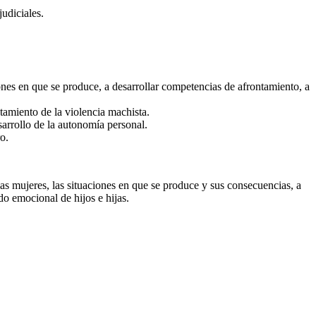
udiciales.
iones en que se produce, a desarrollar competencias de afrontamiento, a
tamiento de la violencia machista.
arrollo de la autonomía personal.
o.
las mujeres, las situaciones en que se produce y sus consecuencias, a
do emocional de hijos e hijas.