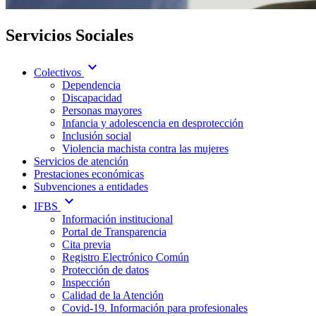
Servicios Sociales
expand_more
Colectivos
Dependencia
Discapacidad
Personas mayores
Infancia y adolescencia en desprotección
Inclusión social
Violencia machista contra las mujeres
Servicios de atención
Prestaciones económicas
Subvenciones a entidades
expand_more
IFBS
Información institucional
Portal de Transparencia
Cita previa
Registro Electrónico Común
Protección de datos
Inspección
Calidad de la Atención
Covid-19. Información para profesionales