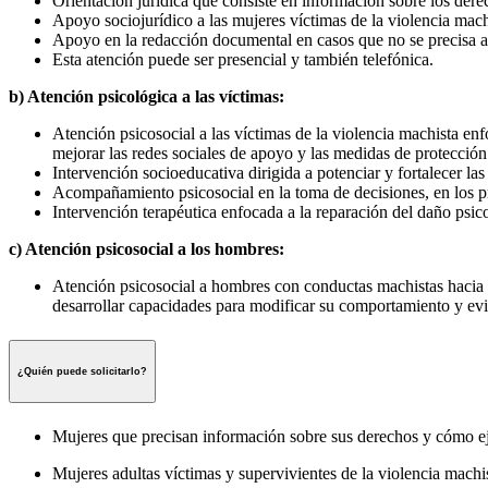
Orientación jurídica que consiste en información sobre los derec
Apoyo sociojurídico a las mujeres víctimas de la violencia mach
Apoyo en la redacción documental en casos que no se precisa as
Esta atención puede ser presencial y también telefónica.
b) Atención psicológica a las víctimas:
Atención psicosocial a las víctimas de la violencia machista enf
mejorar las redes sociales de apoyo y las medidas de protección 
Intervención socioeducativa dirigida a potenciar y fortalecer la
Acompañamiento psicosocial en la toma de decisiones, en los pr
Intervención terapéutica enfocada a la reparación del daño psic
c) Atención psicosocial a los hombres:
Atención psicosocial a hombres con conductas machistas hacia la 
desarrollar capacidades para modificar su comportamiento y evit
¿Quién puede solicitarlo?
Mujeres que precisan información sobre sus derechos y cómo ej
Mujeres adultas víctimas y supervivientes de la violencia machis