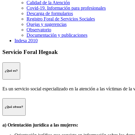
Calidad de la Atención
Covid-19. Información para profesionales
Descarga de formularios
Registro Foral de Servicios Sociales
Quejas y sugerencias
Observatorio
Documentación y publicaciones
Indesa 2010
Servicio Foral Hegoak
¿Qué es?
Es un servicio social especializado en la atención a las víctimas de la
¿Qué ofrece?
a) Orientación jurídica a las mujeres: