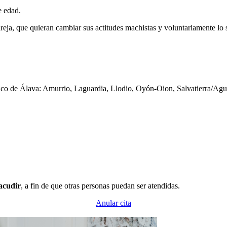
e edad.
ja, que quieran cambiar sus actitudes machistas y voluntariamente lo s
órico de Álava: Amurrio, Laguardia, Llodio, Oyón-Oion, Salvatierra/Agur
 acudir
, a fin de que otras personas puedan ser atendidas.
Anular cita