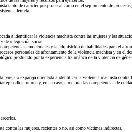
hos de las mujeres y recursos para ejercerlos.
ista tanto de carácter pre-procesal como en el seguimiento de procesos j
istencia letrada.
ocada a identificar la violencia machista contra las mujeres y las situac
y de integración social.
s competencias emocionales y la adquisición de habilidades para el afron
ocesos personales de afrontamiento de la violencia machista y en el des
ológico producido por la experiencia traumática de la violencia de géner
pareja o expareja orientada a identificar la violencia machista contra 
ar episodios futuros y, en su caso, a mejorar las competencias de cuida
ercerlos.
ta contra las mujeres, recientes o no, así como víctimas indirectas.