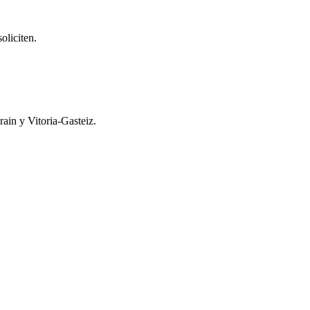
oliciten.
ain y Vitoria-Gasteiz.