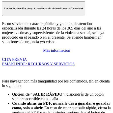
Centro de atención integral a víctimas de violencia sexual-Tximeletak
Es un servicio de carácter público y gratuito, de atención
especializada durante las 24 horas de los 365 días del año a las
mujeres víctimas y supervivientes de la violencia sexual, se haya
producido en el pasado o en el presente. Se atiende también en
situaciones de urgencia y/o crisis.
Más información
CITA PREVIA
EMAKUNDE: RECURSOS Y SERVICIOS
Para navegar con más tranquilidad por los contenidos, ten en cuenta
lo siguiente:
Opción de “SALIR RÁPIDO”:
dispondrás de un botón
siempre accesible en pantalla.
Cuando abras un PDF, nunca le des a guardar o guardar
como, solo a abrir.
En caso de tener que salir rápido, cierra la
ventana del PDF y en la posterior ventana dale al botón de