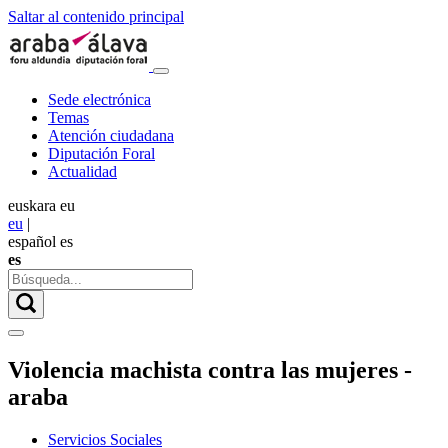
Saltar al contenido principal
Sede electrónica
Temas
Atención ciudadana
Diputación Foral
Actualidad
euskara
eu
eu
|
español
es
es
Violencia machista contra las mujeres -
araba
Servicios Sociales