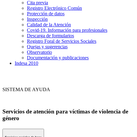
Cita previa
Registro Electrónico Común
Protección de datos
Inspección
Calidad de la Atención
Covid-19. Información para profesionales
Descarga de formularios
Registro Foral de Servicios Sociales
Quejas y sugerencias
Observatorio
Documentación y publicaciones
Indesa 2010
SISTEMA DE AYUDA
Servicios de atención para víctimas de violencia de
género