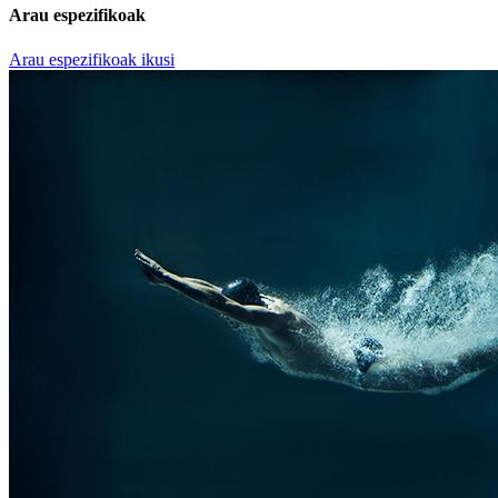
Arau espezifikoak
Arau espezifikoak ikusi