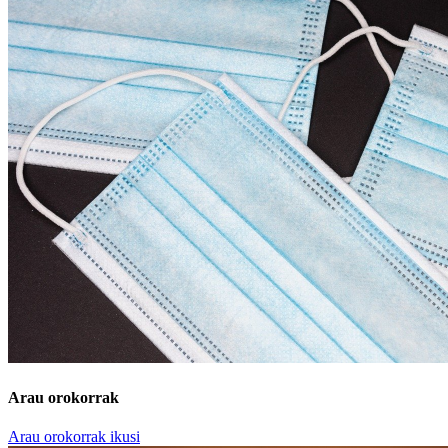
Arau orokorrak
Arau orokorrak ikusi