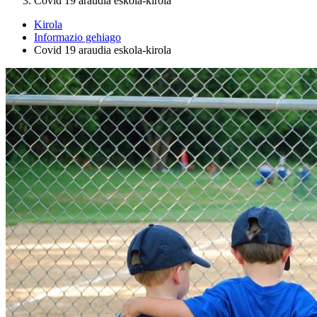
Covid 19 araudia eskola-kirola
Kirola
Informazio gehiago
Covid 19 araudia eskola-kirola