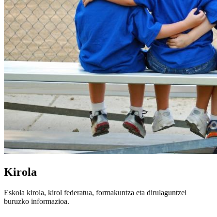
Kirola
Eskola kirola, kirol federatua, formakuntza eta dirulaguntzei
buruzko informazioa.