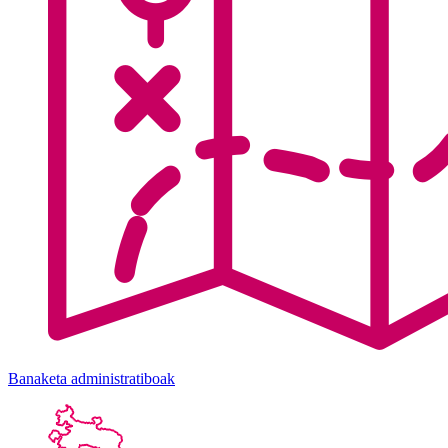
Banaketa administratiboak