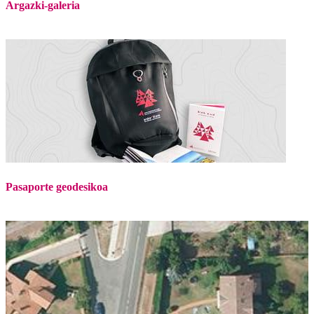
Argazki-galeria
Pasaporte geodesikoa