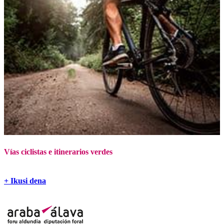
Vías ciclistas e itinerarios verdes
+ Ikusi dena