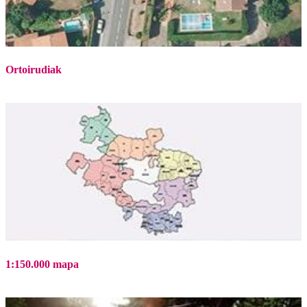
Ortoirudiak
1:150.000 mapa