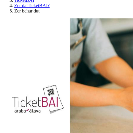
TicketBAI
Zer da TicketBAI?
Zer behar dut