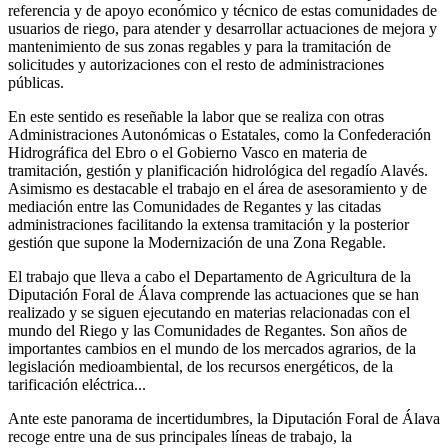
referencia y de apoyo económico y técnico de estas comunidades de
usuarios de riego, para atender y desarrollar actuaciones de mejora y
mantenimiento de sus zonas regables y para la tramitación de
solicitudes y autorizaciones con el resto de administraciones
públicas.
En este sentido es reseñable la labor que se realiza con otras
Administraciones Autonómicas o Estatales, como la Confederación
Hidrográfica del Ebro o el Gobierno Vasco en materia de
tramitación, gestión y planificación hidrológica del regadío Alavés.
Asimismo es destacable el trabajo en el área de asesoramiento y de
mediación entre las Comunidades de Regantes y las citadas
administraciones facilitando la extensa tramitación y la posterior
gestión que supone la Modernización de una Zona Regable.
El trabajo que lleva a cabo el Departamento de Agricultura de la
Diputación Foral de Álava comprende las actuaciones que se han
realizado y se siguen ejecutando en materias relacionadas con el
mundo del Riego y las Comunidades de Regantes. Son años de
importantes cambios en el mundo de los mercados agrarios, de la
legislación medioambiental, de los recursos energéticos, de la
tarificación eléctrica...
Ante este panorama de incertidumbres, la Diputación Foral de Álava
recoge entre una de sus principales líneas de trabajo, la