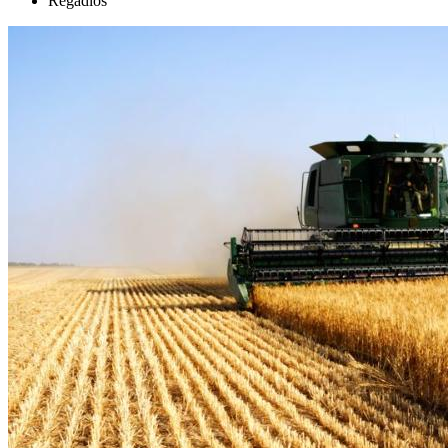
Regadíos