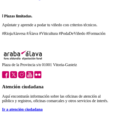
ℹ️ Plazas limitadas.
Apúntate y aprende a podar tu viñedo con criterios técnicos.
#RiojaAlavesa #Álava #Viticultura #PodaDeViñedo #Formación
Plaza de la Provincia s/n 01001 Vitoria-Gasteiz
Atención ciudadana
Aquí encontrarás información sobre las oficinas de atención al
público y registros, oficinas comarcales y otros servicios de interés.
Ir a atención ciudadana