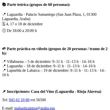
📚 Parte teórica (grupos de 60 personas):
📍 Laguardia · Palacio Samaniego (San Juan Plaza, 1, 01300
Laguardia, Araba)
🗓️ 4, 17 o 18 de diciembre
🕕 De 18:00 a 20:00 h
🌱 Parte práctica en viñedo (grupos de 20 personas / tramo de 2
h):
📍 Villabuena – 5 de diciembre: 9–11 h · 11–13 h · 14–16 h
📍 Laguardia – 18 de diciembre: 9–11 h · 11–13 h · 14–16 h
📍 Lapuebla de Labarca – 19 de diciembre: 9–11 h · 11–13 h · 14–
16 h
📌 Inscripciones: Casa del Vino (Laguardia - Rioja Alavesa)
Tel:
945 62 10 80
ext 56500
E-mail:
mahastizaintza@araba.eus