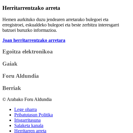
Herritarrentzako arreta
Hemen aurkituko duzu jendearen arretarako bulegoei eta
erregistroei, eskualdeko bulegoei eta beste zerbitzu interesgarri
batzuei buruzko informazioa.
Joan herritarrentzako arretara
Egoitza elektronikoa
Gaiak
Foru Aldundia
Berriak
© Arabako Foru Aldundia
Lege oharra
Pribatutasun Politika
Irisgarritasuna
Salaketa kanala
Herritarren arreta