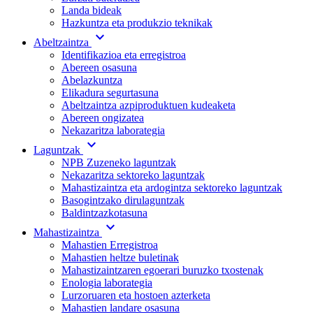
Landa bideak
Hazkuntza eta produkzio teknikak
expand_more
Abeltzaintza
Identifikazioa eta erregistroa
Abereen osasuna
Abelazkuntza
Elikadura segurtasuna
Abeltzaintza azpiproduktuen kudeaketa
Abereen ongizatea
Nekazaritza laborategia
expand_more
Laguntzak
NPB Zuzeneko laguntzak
Nekazaritza sektoreko laguntzak
Mahastizaintza eta ardogintza sektoreko laguntzak
Basogintzako dirulaguntzak
Baldintzazkotasuna
expand_more
Mahastizaintza
Mahastien Erregistroa
Mahastien heltze buletinak
Mahastizaintzaren egoerari buruzko txostenak
Enologia laborategia
Lurzoruaren eta hostoen azterketa
Mahastien landare osasuna