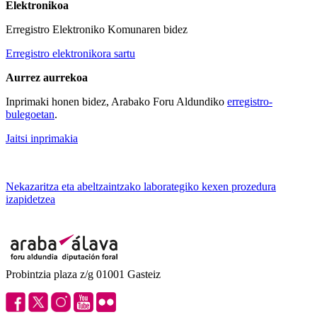
Elektronikoa
Erregistro Elektroniko Komunaren bidez
Erregistro elektronikora sartu
Aurrez aurrekoa
Inprimaki honen bidez, Arabako Foru Aldundiko
erregistro-
bulegoetan
.
Jaitsi inprimakia
Nekazaritza eta abeltzaintzako laborategiko kexen prozedura
izapidetzea
Probintzia plaza z/g 01001 Gasteiz