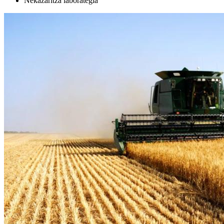
Nekazaritza laborategia