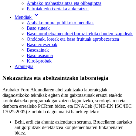
Arabako mahastizaintza eta olibagintza
Patroiak edo txertaka aukeratzea
expand_more
Mendiak
Arabako onura publikoko mendiak
Baso suteak
Baso aprobetxamenduei buruz irekita dauden izapideak
Onddoak, loreak eta basa fruituak aprobetxatzea
Baso erreserbak
Basozainak
Baso osasuna
Kirol-probak
Arautegia
Nekazaritza eta abeltzaintzako laborategia
Arabako Foru Aldundiaren abeltzaintzako laborategiak
diagnostikoko teknikak egiten ditu gaixotasunak erauzi eta/edo
kontrolatzeko programak gauzatzen laguntzeko, serologiaren eta
denbora errealeko PCRren bidez, eta ENACek (UNE-EN ISO/IEC
17025:2005) ziurtatuta dago analisi hauek egiteko:
Behi, ardi eta ahuntz aziendaren seruma. Brucellaren aurkako
antigorputzak detektatzea konplementuaren finkapenaren
bidez.