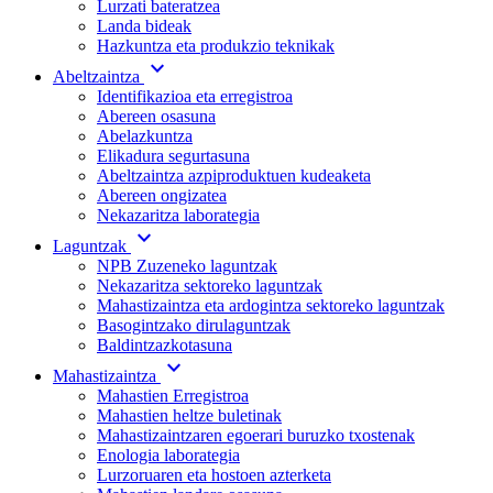
Lurzati bateratzea
Landa bideak
Hazkuntza eta produkzio teknikak
expand_more
Abeltzaintza
Identifikazioa eta erregistroa
Abereen osasuna
Abelazkuntza
Elikadura segurtasuna
Abeltzaintza azpiproduktuen kudeaketa
Abereen ongizatea
Nekazaritza laborategia
expand_more
Laguntzak
NPB Zuzeneko laguntzak
Nekazaritza sektoreko laguntzak
Mahastizaintza eta ardogintza sektoreko laguntzak
Basogintzako dirulaguntzak
Baldintzazkotasuna
expand_more
Mahastizaintza
Mahastien Erregistroa
Mahastien heltze buletinak
Mahastizaintzaren egoerari buruzko txostenak
Enologia laborategia
Lurzoruaren eta hostoen azterketa