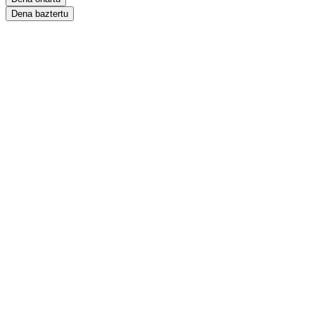
Dena baztertu