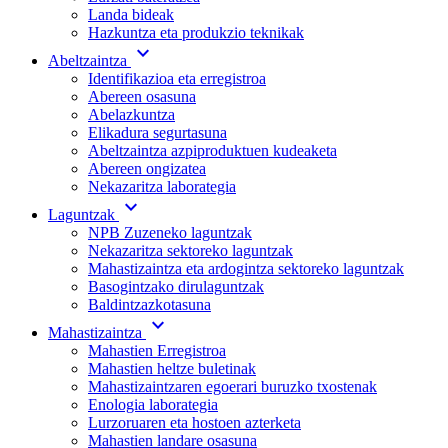
Landa bideak
Hazkuntza eta produkzio teknikak
expand_more
Abeltzaintza
Identifikazioa eta erregistroa
Abereen osasuna
Abelazkuntza
Elikadura segurtasuna
Abeltzaintza azpiproduktuen kudeaketa
Abereen ongizatea
Nekazaritza laborategia
expand_more
Laguntzak
NPB Zuzeneko laguntzak
Nekazaritza sektoreko laguntzak
Mahastizaintza eta ardogintza sektoreko laguntzak
Basogintzako dirulaguntzak
Baldintzazkotasuna
expand_more
Mahastizaintza
Mahastien Erregistroa
Mahastien heltze buletinak
Mahastizaintzaren egoerari buruzko txostenak
Enologia laborategia
Lurzoruaren eta hostoen azterketa
Mahastien landare osasuna