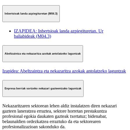
Inbertsioak landa azpiegituretan (M04.3)
IZAPIDEA: Inbertsioak landa azpiegituretan. Ur
baliabideak (M04.3)
Abeltzaintza eta nekazaritza azokak antolatzeko laguntzak
Izapidea: Abeltzaintza eta nekazaritza azokak antolatzeko laguntzak
Enpresa berriak sortzeko nekazari gazteentzako laguntzak
Nekazaritzaren sektorean lehen aldiz instalatzen diren nekazari
gazteen laneratzea erraztea, sektore horretan prestakuntza
profesional egokia daukaten gazteak txertatuz; bidenabar,
belaunaldien ordezkatzea erraztuko da eta sektorearen
profesionalizazioan sakonduko da.