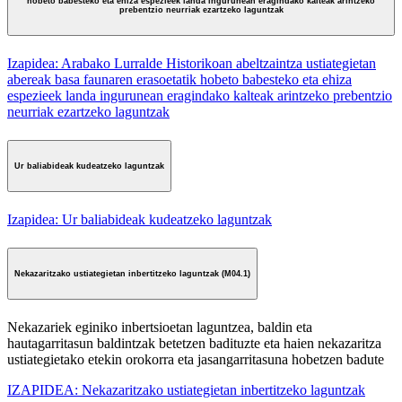
hobeto babesteko eta ehiza espezieek landa ingurunean eragindako kalteak arintzeko
prebentzio neurriak ezartzeko laguntzak
Izapidea: Arabako Lurralde Historikoan abeltzaintza ustiategietan
abereak basa faunaren erasoetatik hobeto babesteko eta ehiza
espezieek landa ingurunean eragindako kalteak arintzeko prebentzio
neurriak ezartzeko laguntzak
Ur baliabideak kudeatzeko laguntzak
Izapidea: Ur baliabideak kudeatzeko laguntzak
Nekazaritzako ustiategietan inbertitzeko laguntzak (M04.1)
Nekazariek eginiko inbertsioetan laguntzea, baldin eta
hautagarritasun baldintzak betetzen badituzte eta haien nekazaritza
ustiategietako etekin orokorra eta jasangarritasuna hobetzen badute
IZAPIDEA: Nekazaritzako ustiategietan inbertitzeko laguntzak