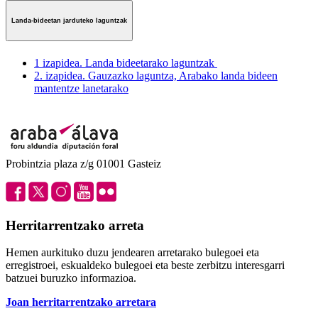
Landa-bideetan jarduteko laguntzak
1 izapidea. Landa bideetarako laguntzak
2. izapidea. Gauzazko laguntza, Arabako landa bideen
mantentze lanetarako
Probintzia plaza z/g 01001 Gasteiz
Herritarrentzako arreta
Hemen aurkituko duzu jendearen arretarako bulegoei eta
erregistroei, eskualdeko bulegoei eta beste zerbitzu interesgarri
batzuei buruzko informazioa.
Joan herritarrentzako arretara