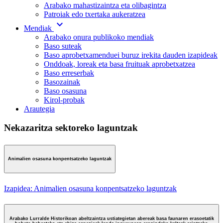
Arabako mahastizaintza eta olibagintza
Patroiak edo txertaka aukeratzea
expand_more
Mendiak
Arabako onura publikoko mendiak
Baso suteak
Baso aprobetxamenduei buruz irekita dauden izapideak
Onddoak, loreak eta basa fruituak aprobetxatzea
Baso erreserbak
Basozainak
Baso osasuna
Kirol-probak
Arautegia
Nekazaritza sektoreko laguntzak
Animalien osasuna konpentsatzeko laguntzak
Izapidea: Animalien osasuna konpentsatzeko laguntzak
Arabako Lurralde Historikoan abeltzaintza ustiategietan abereak basa faunaren erasoetatik