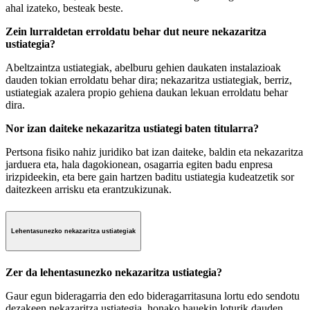
ahal izateko, besteak beste.
Zein lurraldetan erroldatu behar dut neure nekazaritza
ustiategia?
Abeltzaintza ustiategiak, abelburu gehien daukaten instalazioak
dauden tokian erroldatu behar dira; nekazaritza ustiategiak, berriz,
ustiategiak azalera propio gehiena daukan lekuan erroldatu behar
dira.
Nor izan daiteke nekazaritza ustiategi baten titularra?
Pertsona fisiko nahiz juridiko bat izan daiteke, baldin eta nekazaritza
jarduera eta, hala dagokionean, osagarria egiten badu enpresa
irizpideekin, eta bere gain hartzen baditu ustiategia kudeatzetik sor
daitezkeen arrisku eta erantzukizunak.
Lehentasunezko nekazaritza ustiategiak
Zer da lehentasunezko nekazaritza ustiategia?
Gaur egun bideragarria den edo bideragarritasuna lortu edo sendotu
dezakeen nekazaritza ustiategia, honako hauekin loturik dauden