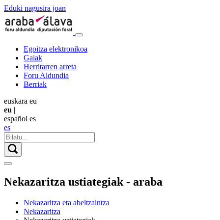
Eduki nagusira joan
Egoitza elektronikoa
Gaiak
Herritarren arreta
Foru Aldundia
Berriak
euskara
eu
eu
|
español
es
es
Nekazaritza ustiategiak - araba
Nekazaritza eta abeltzaintza
Nekazaritza