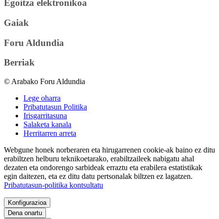
Egoitza elektronikoa
Gaiak
Foru Aldundia
Berriak
© Arabako Foru Aldundia
Lege oharra
Pribatutasun Politika
Irisgarritasuna
Salaketa kanala
Herritarren arreta
Webgune honek norberaren eta hirugarrenen cookie-ak baino ez ditu
erabiltzen helburu teknikoetarako, erabiltzaileek nabigatu ahal
dezaten eta ondorengo sarbideak erraztu eta erabilera estatistikak
egin daitezen, eta ez ditu datu pertsonalak biltzen ez lagatzen.
Pribatutasun-politika kontsultatu
Konfigurazioa
Dena onartu