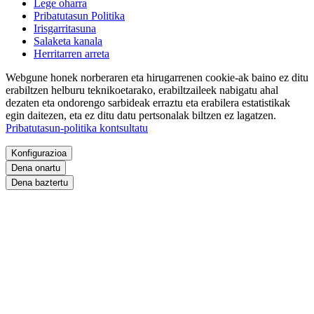
Lege oharra
Pribatutasun Politika
Irisgarritasuna
Salaketa kanala
Herritarren arreta
Webgune honek norberaren eta hirugarrenen cookie-ak baino ez ditu
erabiltzen helburu teknikoetarako, erabiltzaileek nabigatu ahal
dezaten eta ondorengo sarbideak erraztu eta erabilera estatistikak
egin daitezen, eta ez ditu datu pertsonalak biltzen ez lagatzen.
Pribatutasun-politika kontsultatu
Konfigurazioa
Dena onartu
Dena baztertu