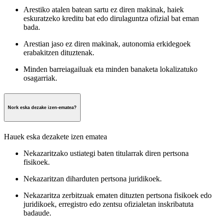
Arestiko atalen batean sartu ez diren makinak, haiek
eskuratzeko kreditu bat edo dirulaguntza ofizial bat eman
bada.
Arestian jaso ez diren makinak, autonomia erkidegoek
erabakitzen dituztenak.
Minden barreiagailuak eta minden banaketa lokalizatuko
osagarriak.
Nork eska dezake izen-ematea?
Hauek eska dezakete izen ematea
Nekazaritzako ustiategi baten titularrak diren pertsona
fisikoek.
Nekazaritzan diharduten pertsona juridikoek.
Nekazaritza zerbitzuak ematen dituzten pertsona fisikoek edo
juridikoek, erregistro edo zentsu ofizialetan inskribatuta
badaude.