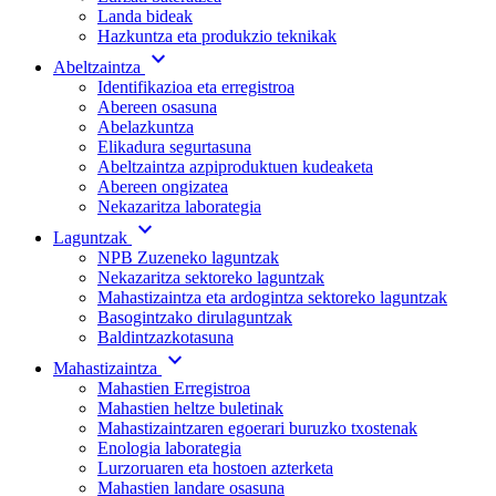
Landa bideak
Hazkuntza eta produkzio teknikak
expand_more
Abeltzaintza
Identifikazioa eta erregistroa
Abereen osasuna
Abelazkuntza
Elikadura segurtasuna
Abeltzaintza azpiproduktuen kudeaketa
Abereen ongizatea
Nekazaritza laborategia
expand_more
Laguntzak
NPB Zuzeneko laguntzak
Nekazaritza sektoreko laguntzak
Mahastizaintza eta ardogintza sektoreko laguntzak
Basogintzako dirulaguntzak
Baldintzazkotasuna
expand_more
Mahastizaintza
Mahastien Erregistroa
Mahastien heltze buletinak
Mahastizaintzaren egoerari buruzko txostenak
Enologia laborategia
Lurzoruaren eta hostoen azterketa
Mahastien landare osasuna