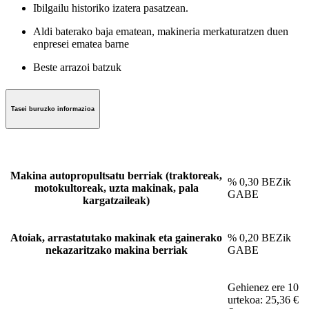
Ibilgailu historiko izatera pasatzean.
Aldi baterako baja ematean, makineria merkaturatzen duen
enpresei ematea barne
Beste arrazoi batzuk
Tasei buruzko informazioa
Makina autopropultsatu berriak (traktoreak,
% 0,30 BEZik
motokultoreak, uzta makinak, pala
GABE
kargatzaileak)
Atoiak, arrastatutako makinak eta gainerako
% 0,20 BEZik
nekazaritzako makina berriak
GABE
Gehienez ere 10
urtekoa: 25,36 €