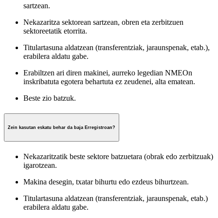
sartzean.
Nekazaritza sektorean sartzean, obren eta zerbitzuen
sektoreetatik etorrita.
Titulartasuna aldatzean (transferentziak, jaraunspenak, etab.),
erabilera aldatu gabe.
Erabiltzen ari diren makinei, aurreko legedian NMEOn
inskribatuta egotera behartuta ez zeudenei, alta ematean.
Beste zio batzuk.
Zein kasutan eskatu behar da baja Erregistroan?
Nekazaritzatik beste sektore batzuetara (obrak edo zerbitzuak)
igarotzean.
Makina desegin, txatar bihurtu edo ezdeus bihurtzean.
Titulartasuna aldatzean (transferentziak, jaraunspenak, etab.)
erabilera aldatu gabe.