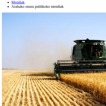
Mendiak
Arabako onura publikoko mendiak