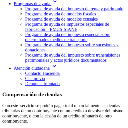
expand_more
Programas de ayuda
Programa de ayuda del impuesto de renta y patrimonio
Programa de ayuda de modelos fiscales
Programa de ayuda de modelos censales
Programa de ayuda de impuestos especiales de
fabricación – EMCS-SIANE
Programa de ayuda del impuesto especial sobre
determinados medios de transporte
Programa de ayuda del impuesto sobre sucesiones y
donaciones
Programa de ayuda del impuesto sobre transmisiones
patrimoniales y actos jurídicos documentados
expand_more
Atención ciudadana
Contacto Hacienda
Cita previa
Denuncia tributaria
Compensación de deudas
Con este servicio se podrán pagar total o parcialmente las deudas
tributarias de un contribuyente con un crédito a devolver del mismo
contribuyente, o con la cesión de un crédito tributario de otro
contribuyente.