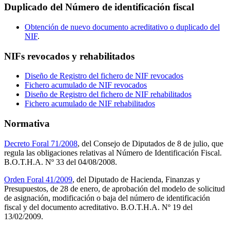
Duplicado del Número de identificación fiscal
Obtención de nuevo documento acreditativo o duplicado del
NIF
.
NIFs revocados y rehabilitados
Diseño de Registro del fichero de NIF revocados
Fichero acumulado de NIF revocados
Diseño de Registro del fichero de NIF rehabilitados
Fichero acumulado de NIF rehabilitados
Normativa
Decreto Foral 71/2008
, del Consejo de Diputados de 8 de julio, que
regula las obligaciones relativas al Número de Identificación Fiscal.
B.O.T.H.A. Nº 33 del 04/08/2008.
Orden Foral 41/2009
, del Diputado de Hacienda, Finanzas y
Presupuestos, de 28 de enero, de aprobación del modelo de solicitud
de asignación, modificación o baja del número de identificación
fiscal y del documento acreditativo. B.O.T.H.A. Nº 19 del
13/02/2009.