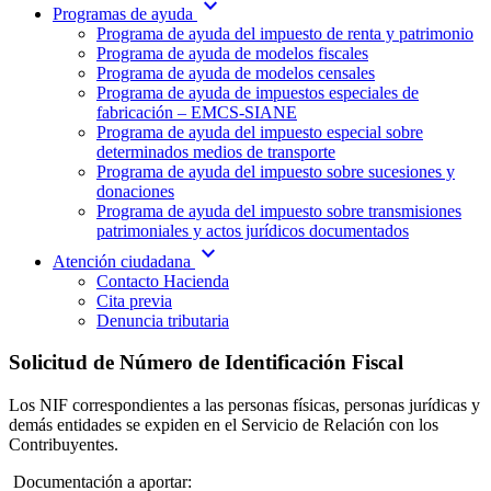
expand_more
Programas de ayuda
Programa de ayuda del impuesto de renta y patrimonio
Programa de ayuda de modelos fiscales
Programa de ayuda de modelos censales
Programa de ayuda de impuestos especiales de
fabricación – EMCS-SIANE
Programa de ayuda del impuesto especial sobre
determinados medios de transporte
Programa de ayuda del impuesto sobre sucesiones y
donaciones
Programa de ayuda del impuesto sobre transmisiones
patrimoniales y actos jurídicos documentados
expand_more
Atención ciudadana
Contacto Hacienda
Cita previa
Denuncia tributaria
Solicitud de Número de Identificación Fiscal
Los NIF correspondientes a las personas físicas, personas jurídicas y
demás entidades se expiden en el Servicio de Relación con los
Contribuyentes.
Documentación a aportar: