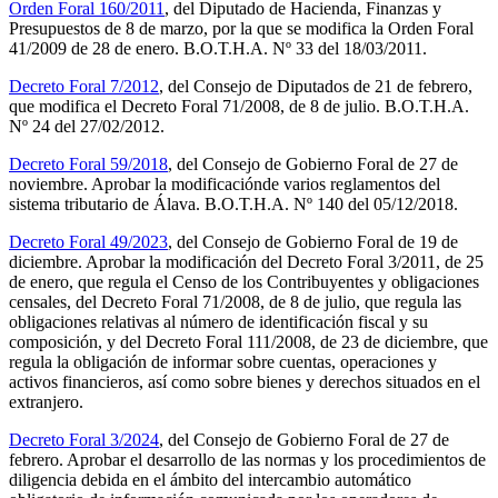
Orden Foral 160/2011
, del Diputado de Hacienda, Finanzas y
Presupuestos de 8 de marzo, por la que se modifica la Orden Foral
41/2009 de 28 de enero. B.O.T.H.A. Nº 33 del 18/03/2011.
Decreto Foral 7/2012
, del Consejo de Diputados de 21 de febrero,
que modifica el Decreto Foral 71/2008, de 8 de julio. B.O.T.H.A.
Nº 24 del 27/02/2012.
Decreto Foral 59/2018
, del Consejo de Gobierno Foral de 27 de
noviembre. Aprobar la modificaciónde varios reglamentos del
sistema tributario de Álava. B.O.T.H.A. Nº 140 del 05/12/2018.
Decreto Foral 49/2023
, del Consejo de Gobierno Foral de 19 de
diciembre. Aprobar la modificación del Decreto Foral 3/2011, de 25
de enero, que regula el Censo de los Contribuyentes y obligaciones
censales, del Decreto Foral 71/2008, de 8 de julio, que regula las
obligaciones relativas al número de identificación fiscal y su
composición, y del Decreto Foral 111/2008, de 23 de diciembre, que
regula la obligación de informar sobre cuentas, operaciones y
activos financieros, así como sobre bienes y derechos situados en el
extranjero.
Decreto Foral 3/2024
, del Consejo de Gobierno Foral de 27 de
febrero. Aprobar el desarrollo de las normas y los procedimientos de
diligencia debida en el ámbito del intercambio automático