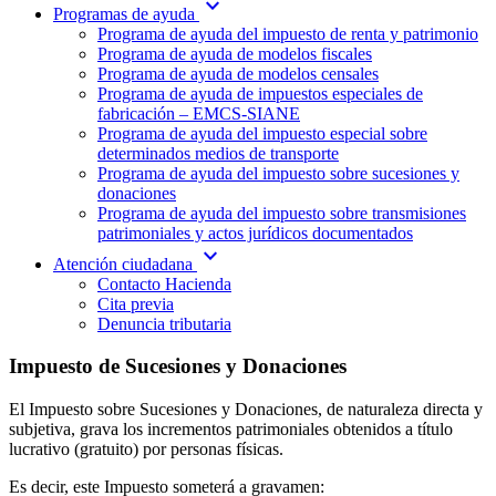
expand_more
Programas de ayuda
Programa de ayuda del impuesto de renta y patrimonio
Programa de ayuda de modelos fiscales
Programa de ayuda de modelos censales
Programa de ayuda de impuestos especiales de
fabricación – EMCS-SIANE
Programa de ayuda del impuesto especial sobre
determinados medios de transporte
Programa de ayuda del impuesto sobre sucesiones y
donaciones
Programa de ayuda del impuesto sobre transmisiones
patrimoniales y actos jurídicos documentados
expand_more
Atención ciudadana
Contacto Hacienda
Cita previa
Denuncia tributaria
Impuesto de Sucesiones y Donaciones
El Impuesto sobre Sucesiones y Donaciones, de naturaleza directa y
subjetiva, grava los incrementos patrimoniales obtenidos a título
lucrativo (gratuito) por personas físicas.
Es decir, este Impuesto someterá a gravamen: