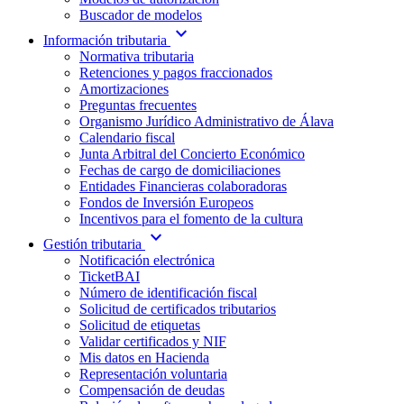
Buscador de modelos
expand_more
Información tributaria
Normativa tributaria
Retenciones y pagos fraccionados
Amortizaciones
Preguntas frecuentes
Organismo Jurídico Administrativo de Álava
Calendario fiscal
Junta Arbitral del Concierto Económico
Fechas de cargo de domiciliaciones
Entidades Financieras colaboradoras
Fondos de Inversión Europeos
Incentivos para el fomento de la cultura
expand_more
Gestión tributaria
Notificación electrónica
TicketBAI
Número de identificación fiscal
Solicitud de certificados tributarios
Solicitud de etiquetas
Validar certificados y NIF
Mis datos en Hacienda
Representación voluntaria
Compensación de deudas