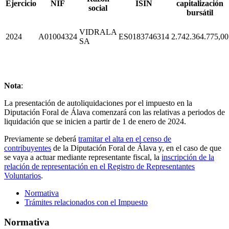
Ejercicio
NIF
ISIN
capitalización
social
bursátil
VIDRALA
2024
A01004324
ES0183746314
2.742.364.775,00
SA
Nota
:
La presentación de autoliquidaciones por el impuesto en la
Diputación Foral de Álava comenzará con las relativas a periodos de
liquidación que se inicien a partir de 1 de enero de 2024.
Previamente se deberá
tramitar el alta en el censo de
contribuyentes
de la Diputación Foral de Álava y, en el caso de que
se vaya a actuar mediante representante fiscal, la
inscripción de la
relación de representación en el Registro de Representantes
Voluntarios
.
Normativa
Trámites relacionados con el Impuesto
Normativa