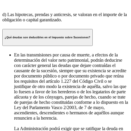
d) Las hipotecas, prendas y anticresis, se valoran en el importe de la
obligación o capital garantizado.
¿Qué deudas son deducibles en el Impuesto sobre Sucesiones?
En las transmisiones por causa de muerte, a efectos de la
determinación del valor neto patrimonial, podrán deducirse
con carácter general las deudas que dejare contraídas el
causante de la sucesión, siempre que su existencia se acredite
por documento público o por documento privado que reúna
los requisitos del artículo 1.227 del Código Civil o se
justifique de otro modo la existencia de aquélla, salvo las que
lo fuesen a favor de los herederos o de los legatarios de parte
alícuota y de los cónyuges, parejas de hecho, cuando se trate
de parejas de hecho constituidas conforme a lo dispuesto en la
Ley del Parlamento Vasco 2/2003, de 7 de mayo,
ascendientes, descendientes o hermanos de aquéllos aunque
renuncien a la herencia.
La Administración podrá exigir que se ratifique la deuda en