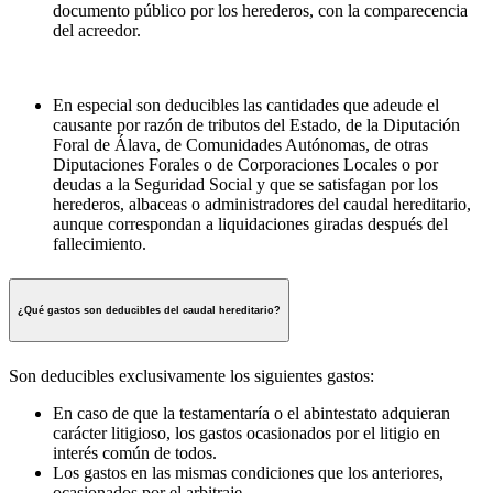
documento público por los herederos, con la comparecencia
del acreedor.
En especial son deducibles las cantidades que adeude el
causante por razón de tributos del Estado, de la Diputación
Foral de Álava, de Comunidades Autónomas, de otras
Diputaciones Forales o de Corporaciones Locales o por
deudas a la Seguridad Social y que se satisfagan por los
herederos, albaceas o administradores del caudal hereditario,
aunque correspondan a liquidaciones giradas después del
fallecimiento.
¿Qué gastos son deducibles del caudal hereditario?
Son deducibles exclusivamente los siguientes gastos:
En caso de que la testamentaría o el abintestato adquieran
carácter litigioso, los gastos ocasionados por el litigio en
interés común de todos.
Los gastos en las mismas condiciones que los anteriores,
ocasionados por el arbitraje.