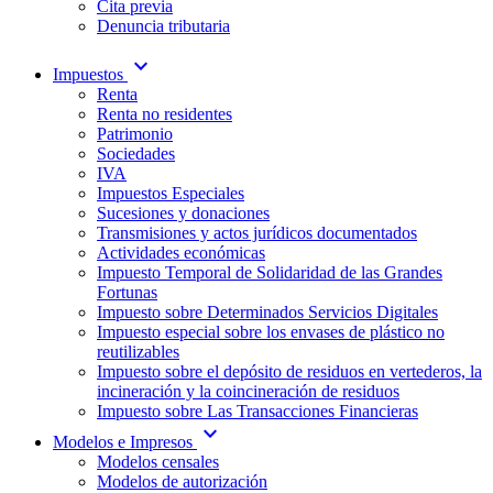
Cita previa
Denuncia tributaria
expand_more
Impuestos
Renta
Renta no residentes
Patrimonio
Sociedades
IVA
Impuestos Especiales
Sucesiones y donaciones
Transmisiones y actos jurídicos documentados
Actividades económicas
Impuesto Temporal de Solidaridad de las Grandes
Fortunas
Impuesto sobre Determinados Servicios Digitales
Impuesto especial sobre los envases de plástico no
reutilizables
Impuesto sobre el depósito de residuos en vertederos, la
incineración y la coincineración de residuos
Impuesto sobre Las Transacciones Financieras
expand_more
Modelos e Impresos
Modelos censales
Modelos de autorización