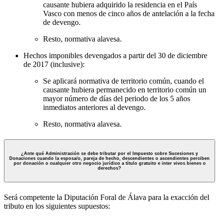
causante hubiera adquirido la residencia en el País
Vasco con menos de cinco años de antelación a la fecha
de devengo.
Resto, normativa alavesa.
Hechos imponibles devengados a partir del 30 de diciembre
de 2017 (inclusive):
Se aplicará normativa de territorio común, cuando el
causante hubiera permanecido en territorio común un
mayor número de días del periodo de los 5 años
inmediatos anteriores al devengo.
Resto, normativa alavesa.
¿Ante qué Administración se debe tributar por el Impuesto sobre Sucesiones y
Donaciones cuando la esposa/o, pareja de hecho, descendientes o ascendientes perciben
por donación o cualquier otro negocio jurídico a título gratuito e inter vivos bienes o
derechos?
Será competente la Diputación Foral de Álava para la exacción del
tributo en los siguientes supuestos: