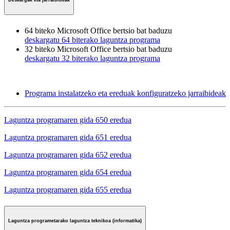
Deskargak eta jarraibideak
64 biteko Microsoft Office bertsio bat baduzu
deskargatu 64 biterako laguntza programa
32 biteko Microsoft Office bertsio bat baduzu
deskargatu 32 biterako laguntza programa
Programa instalatzeko eta ereduak konfiguratzeko jarraibideak
Laguntza programaren gida 650 eredua
Laguntza programaren gida 651 eredua
Laguntza programaren gida 652 eredua
Laguntza programaren gida 654 eredua
Laguntza programaren gida 655 eredua
Laguntza programetarako laguntza teknikoa (informatika)