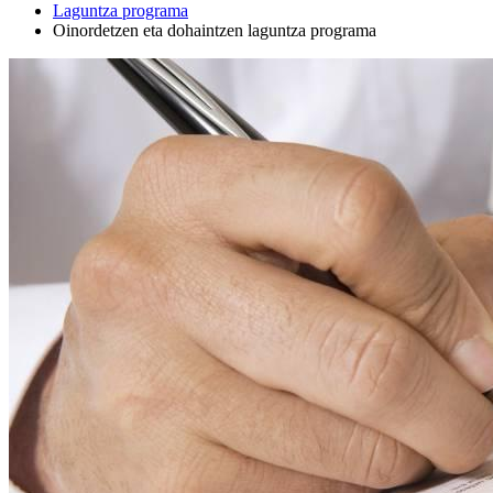
Laguntza programa
Oinordetzen eta dohaintzen laguntza programa