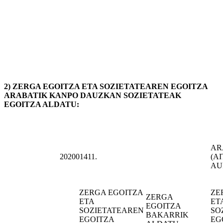
2) ZERGA EGOITZA ETA SOZIETATEAREN EGOITZA
ARABATIK KANPO DAUZKAN SOZIETATEAK
EGOITZA ALDATU:
AR
(A
AU
ZERGA EGOITZA
ZE
ZERGA
ETA
ET
EGOITZA
SOZIETATEAREN
SO
BAKARRIK
EGOITZA
EG